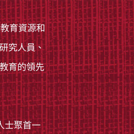
的教育資源和
學研究人員、
2教育的領先
人士聚首一