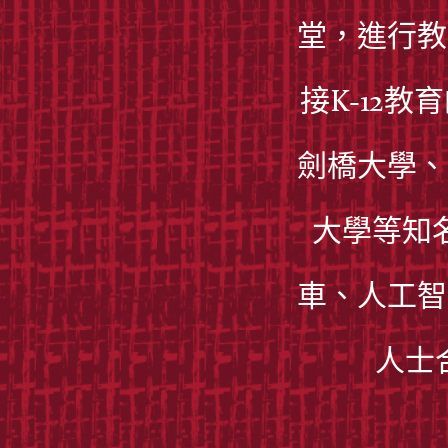
堂，進行教
接K-12
劍橋大學、
大學等知
車、人工智
人士