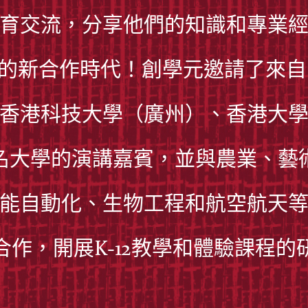
育交流，分享他們的知識和專業
教育的新合作時代！創學元邀請了來
香港科技大學（廣州）、香港大
名大學的演講嘉賓，並與農業、藝
能自動化、生物工程和航空航天
合作，開展K-12教學和體驗課程的研