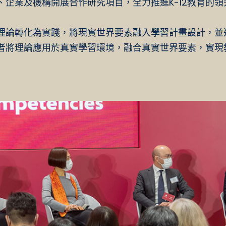
企業及機構開展合作研究項目，全力推進K-12教育的領
理論轉化為實踐，將現實世界要素融入學習計畫設計，並
者將理論應用於真實學習環境，融合真實世界要素，實現