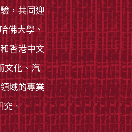
經驗，共同迎
自哈佛大學、
學和香港中文
術文化、汽
等領域的專業
究。​