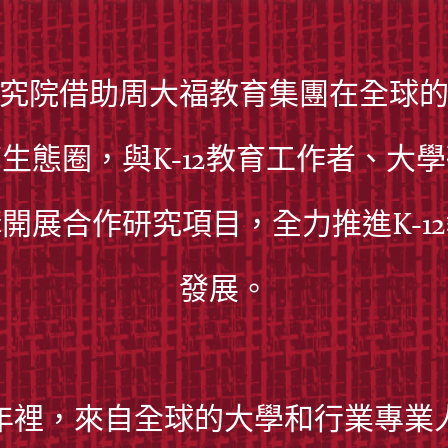
究院借助周大福教育集團在全球
生態圈，與K-12教育工作者、大
開展合作研究項目，全力推進K-1
發展。​
年裡，來自全球的大學和行業專業